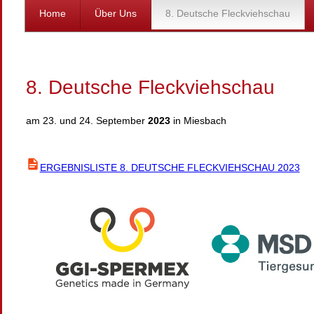
Home
Über Uns
8. Deutsche Fleckviehschau
8. Deutsche Fleckviehschau
am 23. und 24. September
2023
in Miesbach
ERGEBNISLISTE 8. DEUTSCHE FLECKVIEHSCHAU 2023