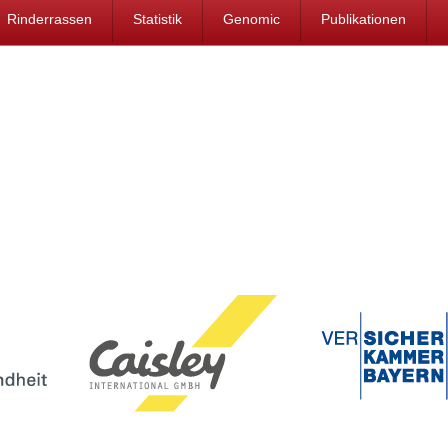
Rinderrassen
Statistik
Genomic
Publikationen