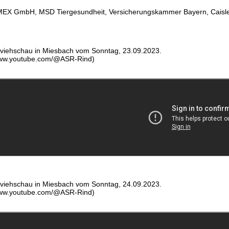
MEX GmbH, MSD Tiergesundheit, Versicherungskammer Bayern, Caisley
ckviehschau in Miesbach vom Sonntag, 23.09.2023.
 www.youtube.com/@ASR-Rind)
ckviehschau in Miesbach vom Sonntag, 24.09.2023.
 www.youtube.com/@ASR-Rind)