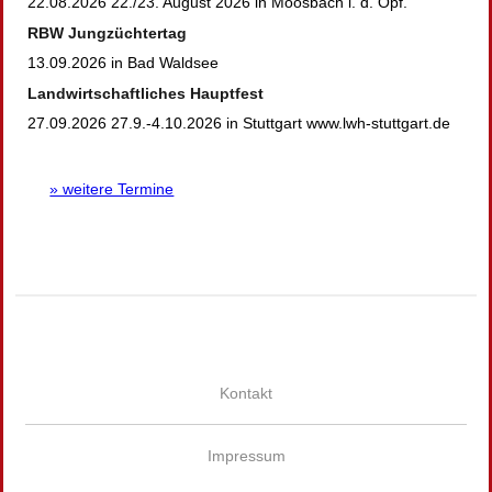
22.08.2026 22./23. August 2026 in Moosbach i. d. Opf.
RBW Jungzüchtertag
13.09.2026 in Bad Waldsee
Landwirtschaftliches Hauptfest
27.09.2026 27.9.-4.10.2026 in Stuttgart www.lwh-stuttgart.de
» weitere Termine
Kontakt
Impressum