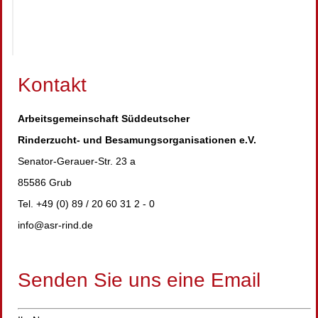
Kontakt
Arbeitsgemeinschaft Süddeutscher
Rinderzucht- und Besamungsorganisationen e.V.
Senator-Gerauer-Str. 23 a
85586 Grub
Tel. +49 (0) 89 / 20 60 31 2 - 0
info@asr-rind.de
Senden Sie uns eine Email