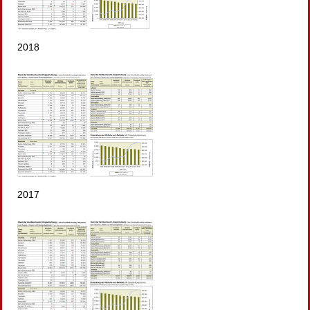
2018
2017