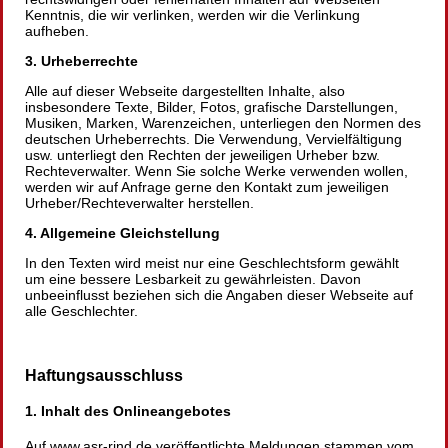
Kenntnis, die wir verlinken, werden wir die Verlinkung
aufheben.
3. Urheberrechte
Alle auf dieser Webseite dargestellten Inhalte, also
insbesondere Texte, Bilder, Fotos, grafische Darstellungen,
Musiken, Marken, Warenzeichen, unterliegen den Normen des
deutschen Urheberrechts. Die Verwendung, Vervielfältigung
usw. unterliegt den Rechten der jeweiligen Urheber bzw.
Rechteverwalter. Wenn Sie solche Werke verwenden wollen,
werden wir auf Anfrage gerne den Kontakt zum jeweiligen
Urheber/Rechteverwalter herstellen.
4. Allgemeine Gleichstellung
In den Texten wird meist nur eine Geschlechtsform gewählt
um eine bessere Lesbarkeit zu gewährleisten. Davon
unbeeinflusst beziehen sich die Angaben dieser Webseite auf
alle Geschlechter.
Haftungsausschluss
1. Inhalt des Onlineangebotes
Auf www.asr-rind.de veröffentlichte Meldungen stammen vom