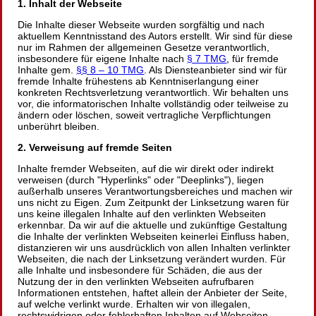
1. Inhalt der Webseite
Die Inhalte dieser Webseite wurden sorgfältig und nach
aktuellem Kenntnisstand des Autors erstellt. Wir sind für diese
nur im Rahmen der allgemeinen Gesetze verantwortlich,
insbesondere für eigene Inhalte nach
§ 7 TMG
, für fremde
Inhalte gem.
§§ 8 – 10 TMG
. Als Diensteanbieter sind wir für
fremde Inhalte frühestens ab Kenntniserlangung einer
konkreten Rechtsverletzung verantwortlich. Wir behalten uns
vor, die informatorischen Inhalte vollständig oder teilweise zu
ändern oder löschen, soweit vertragliche Verpflichtungen
unberührt bleiben.
2. Verweisung auf fremde Seiten
Inhalte fremder Webseiten, auf die wir direkt oder indirekt
verweisen (durch
Hyperlinks
oder
Deeplinks
), liegen
außerhalb unseres Verantwortungsbereiches und machen wir
uns nicht zu Eigen. Zum Zeitpunkt der Linksetzung waren für
uns keine illegalen Inhalte auf den verlinkten Webseiten
erkennbar. Da wir auf die aktuelle und zukünftige Gestaltung
die Inhalte der verlinkten Webseiten keinerlei Einfluss haben,
distanzieren wir uns ausdrücklich von allen Inhalten verlinkter
Webseiten, die nach der Linksetzung verändert wurden. Für
alle Inhalte und insbesondere für Schäden, die aus der
Nutzung der in den verlinkten Webseiten aufrufbaren
Informationen entstehen, haftet allein der Anbieter der Seite,
auf welche verlinkt wurde. Erhalten wir von illegalen,
rechtswidrigen oder fehlerhaften Inhalten auf Webseiten