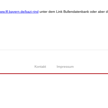
ww.lfl.bayern.de/bazi-rind
unter dem Link Bullendatenbank oder aber di
Kontakt
Impressum