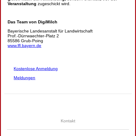
Veranstaltung
zugeschickt wird.
Das Team von DigiMilch
Bayerische Landesanstalt für Landwirtschaft
Prof.-Dürrwaechter-Platz 2
85586 Grub-Poing
www.lfl.bayern.de
Kostenlose Anmeldung
Meldungen
Kontakt