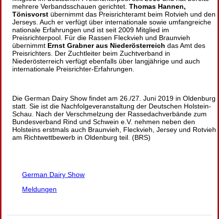
mehrere Verbandsschauen gerichtet.
Thomas Hannen,
Tönisvorst
übernimmt das Preisrichteramt beim Rotvieh und den
Jerseys. Auch er verfügt über internationale sowie umfangreiche
nationale Erfahrungen und ist seit 2009 Mitglied im
Preisrichterpool. Für die Rassen Fleckvieh und Braunvieh
übernimmt
Ernst Grabner aus Niederösterreich
das Amt des
Preisrichters. Der Zuchtleiter beim Zuchtverband in
Niederösterreich verfügt ebenfalls über langjährige und auch
internationale Preisrichter-Erfahrungen.
Die German Dairy Show findet am 26./27. Juni 2019 in Oldenburg
statt. Sie ist die Nachfolgeveranstaltung der Deutschen Holstein-
Schau. Nach der Verschmelzung der Rassedachverbände zum
Bundesverband Rind und Schwein e.V. nehmen neben den
Holsteins erstmals auch Braunvieh, Fleckvieh, Jersey und Rotvieh
am Richtwettbewerb in Oldenburg teil. (BRS)
German Dairy Show
Meldungen