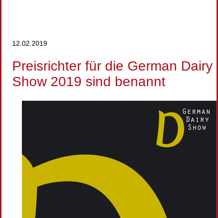
12.02.2019
Preisrichter für die German Dairy
Show 2019 sind benannt