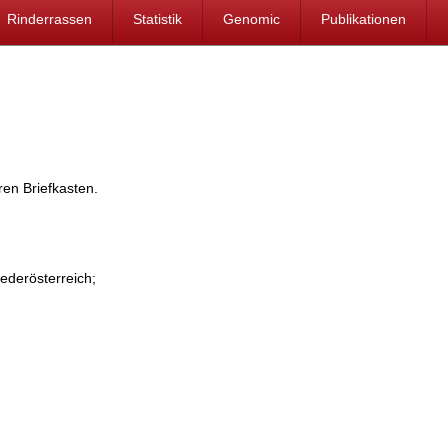
Rinderrassen
Statistik
Genomic
Publikationen
ren Briefkasten.
ederösterreich;