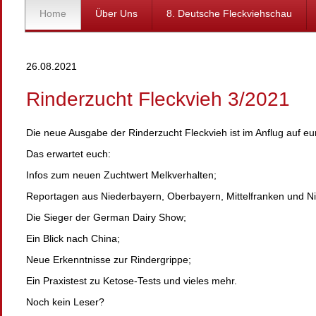
Home
Über Uns
8. Deutsche Fleckviehschau
26.08.2021
Rinderzucht Fleckvieh 3/2021
Die neue Ausgabe der Rinderzucht Fleckvieh ist im Anflug auf eu
Das erwartet euch:
Infos zum neuen Zuchtwert Melkverhalten;
Reportagen aus Niederbayern, Oberbayern, Mittelfranken und Ni
Die Sieger der German Dairy Show;
Ein Blick nach China;
Neue Erkenntnisse zur Rindergrippe;
Ein Praxistest zu Ketose-Tests und vieles mehr.
Noch kein Leser?