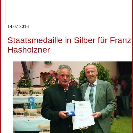
14.07.2016
Staatsmedaille in Silber für Franz
Hasholzner