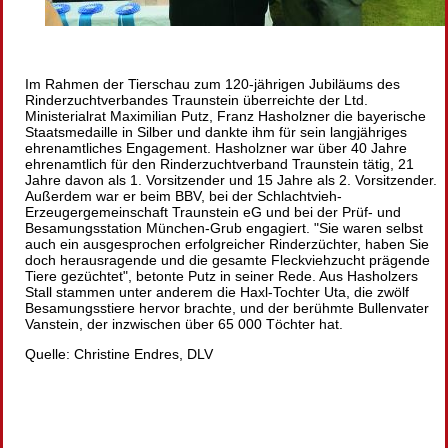
Im Rahmen der Tierschau zum 120-jährigen Jubiläums des
Rinderzuchtverbandes Traunstein überreichte der Ltd.
Ministerialrat Maximilian Putz, Franz Hasholzner die bayerische
Staatsmedaille in Silber und dankte ihm für sein langjähriges
ehrenamtliches Engagement. Hasholzner war über 40 Jahre
ehrenamtlich für den Rinderzuchtverband Traunstein tätig, 21
Jahre davon als 1. Vorsitzender und 15 Jahre als 2. Vorsitzender.
Außerdem war er beim BBV, bei der Schlachtvieh-
Erzeugergemeinschaft Traunstein eG und bei der Prüf- und
Besamungsstation München-Grub engagiert.
Sie waren selbst
auch ein ausgesprochen erfolgreicher Rinderzüchter, haben Sie
doch herausragende und die gesamte Fleckviehzucht prägende
Tiere gezüchtet
, betonte Putz in seiner Rede. Aus Hasholzers
Stall stammen unter anderem die Haxl-Tochter Uta, die zwölf
Besamungsstiere hervor brachte, und der berühmte Bullenvater
Vanstein, der inzwischen über 65 000 Töchter hat.
Quelle: Christine Endres, DLV